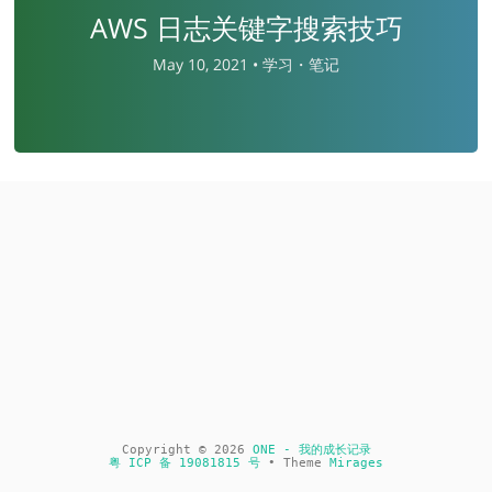
AWS 日志关键字搜索技巧
May 10, 2021 •
学习・笔记
Copyright © 2026
ONE - 我的成长记录
粤 ICP 备 19081815 号
• Theme
Mirages