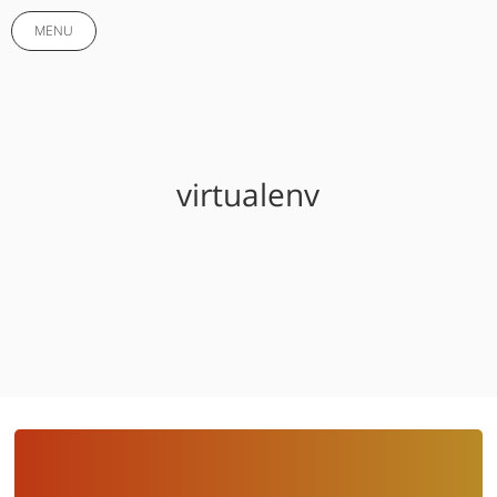
MENU
virtualenv