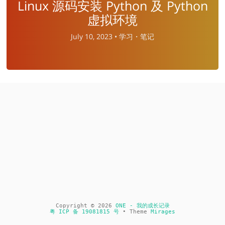
Linux 源码安装 Python 及 Python
虚拟环境
July 10, 2023 •
学习・笔记
Copyright © 2026
ONE - 我的成长记录
粤 ICP 备 19081815 号
• Theme
Mirages