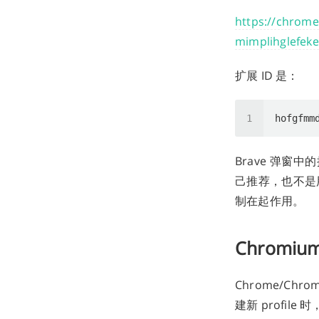
https://chro
mimplihglefekek
扩展 ID 是：
Brave 弹窗
己推荐，也不是用
制在起作用。
Chromi
Chrome/C
建新 profil