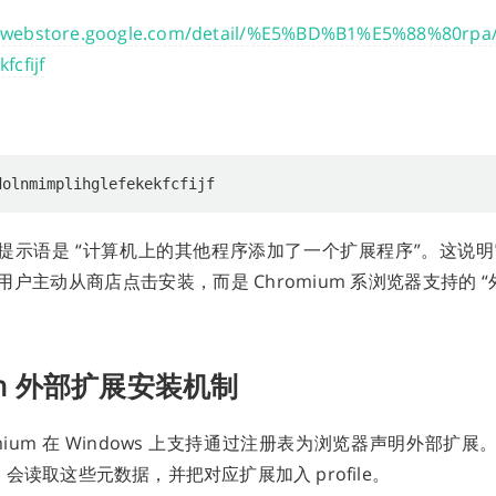
mewebstore.google.com/detail/%E5%BD%B1%E5%88%80rpa
fcfijf
中的提示语是 “计算机上的其他程序添加了一个扩展程序”。这说明它不
户主动从商店点击安装，而是 Chromium 系浏览器支持的 “
um 外部扩展安装机制
hromium 在 Windows 上支持通过注册表为浏览器声明外部扩
e 时，会读取这些元数据，并把对应扩展加入 profile。