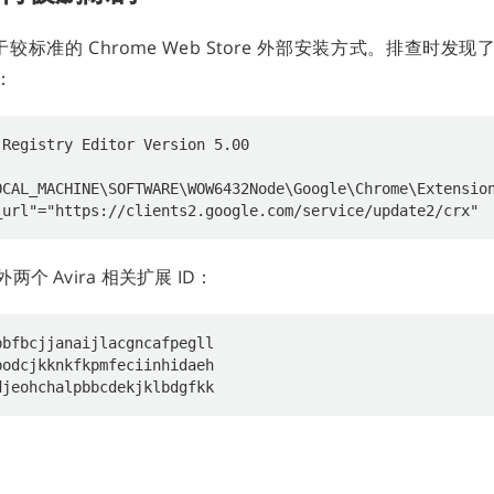
属于较标准的 Chrome Web Store 外部安装方式。排查时
：
个 Avira 相关扩展 ID：