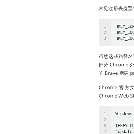
常见注册表位置
虽然这些路径名
部分 Chrom
响 Brave 新建 pr
Chrome 官
Chrome Web 