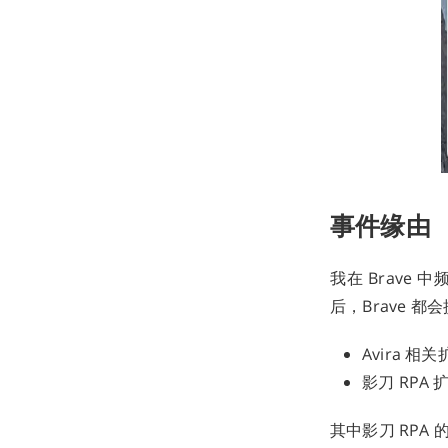
事件缘由
我在 Brave 
后，Brave 
Avira 相
影刀 RPA 
其中影刀 RPA 的 