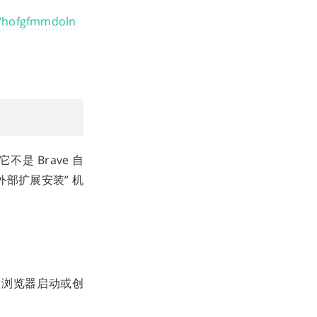
/hofgfmmdoln
是 Brave 自
外部扩展安装” 机
展。浏览器启动或创