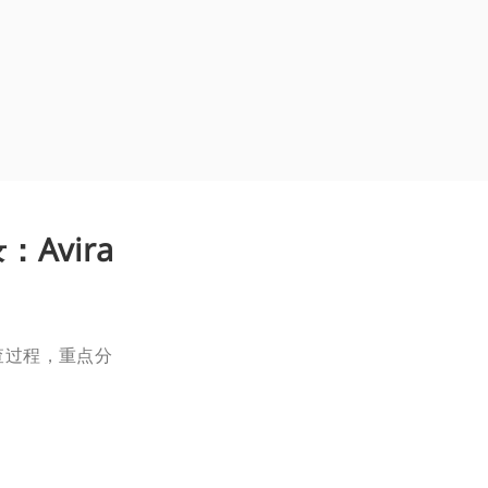
：Avira
的排查过程，重点分