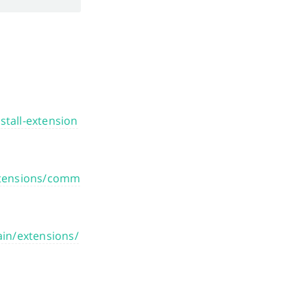
stall-extension
xtensions/comm
in/extensions/