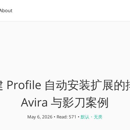
About
新建 Profile 自动安装扩
Avira 与影刀案例
May 6, 2026 • Read: 571 •
默认・无类