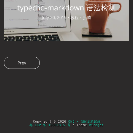
typecho-markdown 语法检测
July 20, 2019 •
教程・折腾
Prev
Copyright © 2026
ONE - 我的成长记录
粤 ICP 备 19081815 号
• Theme
Mirages