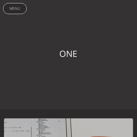
MENU
ONE