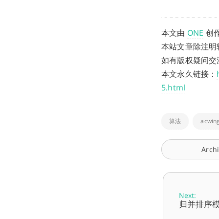
本文由
ONE
创
本站文章除注明
如有版权疑问交流，请
本文永久链接：
5.html
算法
acwin
Arch
Next:
归并排序