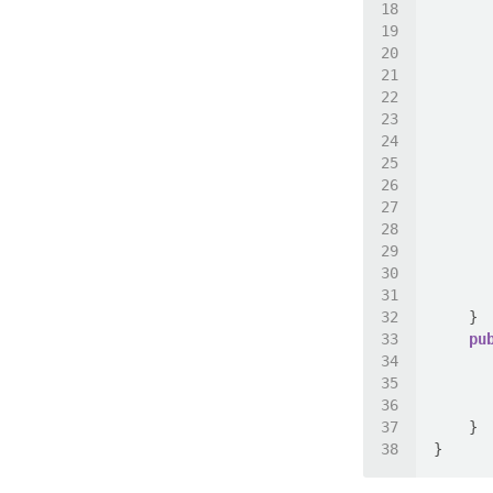
      
      
pu