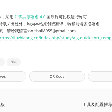
作，采用
知识共享署名 4.0
国际许可协议进行许可
转载 / 出处外，均为本站原创或翻译，转载前请务必署名
给我留言:oneisall8955@gmail.com
https://liuzhicong.cn/index.php/study/alg-quick-sort_tem
g
面试
ives
QR Code
模板
工具及配置推荐 