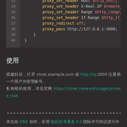
proxy_set_header
 Host 
$http_host
proxy_set_header
 X-Real-IP 
$remote_ad
proxy_set_header
 Range 
$http_range
proxy_set_header
 If-Range 
$http_if_ra
proxy_redirect
off
proxy_pass
使用
搭建好后，打开 ztnet.example.com 或
http://ip
:3000 注册第
一个用户为管理账号。
私有根的使用，详见官网
https://ztnet.network/usage/privat
e_root
本文由
ONE
创作，采用
知识共享署名 4.0
国际许可协议进行许