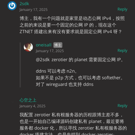
2sdk
Reply
January 17, 2025
博主，我有一个问题就是家里是动态公网 IPv4，按照
之前的来说是要一个固定的公网 IP 的，现在这个
ZTNET 搭建出来有没有要求就是固定公网 IPv4 呀？
oneisall
Reply
January 17, 2025
@2sdk
zerotier 的 planet 需要固定公网 IP。
ddns 可以考虑 n2n。
如果不是 p2p 方式，也可以考虑 softether。
对了 wireguard 也支持 ddns
心空之上
Reply
January 4, 2025
我配置 zerotier 私有根服务器的历程跟博主差不多，
也是一开始自己编译源码创建私有 planet，最近要将
服务都 docker 化，所以寻找 zerotier 私有根服务器的
docker 搭建方法，也是先找到 docker-zerotier-