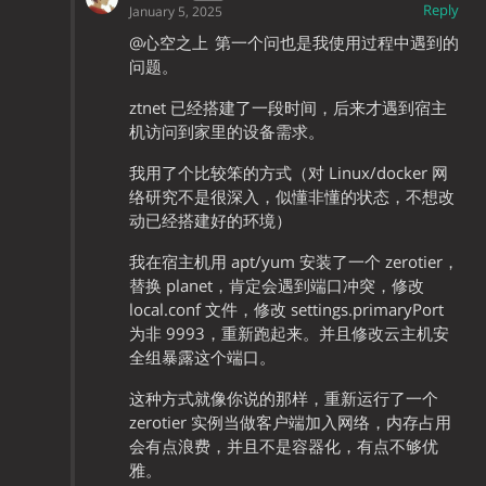
Reply
January 5, 2025
@心空之上
第一个问也是我使用过程中遇到的
问题。
ztnet 已经搭建了一段时间，后来才遇到宿主
机访问到家里的设备需求。
我用了个比较笨的方式（对 Linux/docker 网
络研究不是很深入，似懂非懂的状态，不想改
动已经搭建好的环境）
我在宿主机用 apt/yum 安装了一个 zerotier，
替换 planet，肯定会遇到端口冲突，修改
local.conf 文件，修改 settings.primaryPort
为非 9993，重新跑起来。并且修改云主机安
全组暴露这个端口。
这种方式就像你说的那样，重新运行了一个
zerotier 实例当做客户端加入网络，内存占用
会有点浪费，并且不是容器化，有点不够优
雅。