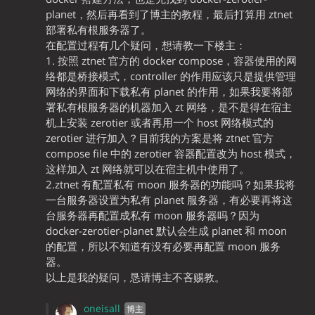
planet，然后再看到了博主的教程，最后打算用 ztnet
部署私有根服务器了。
在配置过程有几个疑问，想请教一下楼主：
1. 按照 ztnet 官方的 docker compose，容器使用的网
络都是桥接模式，controller 的作用应该只是提供管理
网络的界面和下载私有 planet 的作用，如果我要将部
署私有根服务器的机器加入 zt 网络，是不是得在宿主
机上安装 zerotier 或者再用一个 host 网络模式的
zerotier 进行加入？目前我的方案是将 ztnet 官方
compose file 中的 zerotier 容器配置改为 host 模式，
这样加入 zt 网络就可以在宿主机中使用了。
2.ztnet 有配置私有 moon 服务器的功能吗？如果我将
一台服务器设置为私有 planet 服务器，有必要再将这
台服务器再配置成私有 moon 服务器吗？因为
docker-zerotier-planet 默认会生成 planet 和 moon
的配置，所以不知道有没有必要再配置 moon 服务
器。
以上是我的疑问，恳请博主不吝赐教。
oneisall