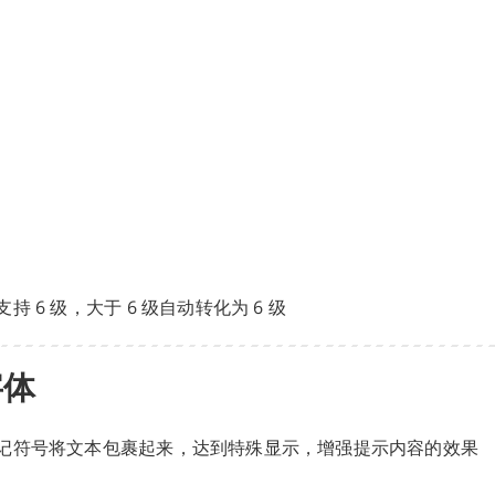
 6 级，大于 6 级自动转化为 6 级
字体
记符号将文本包裹起来，达到特殊显示，增强提示内容的效果