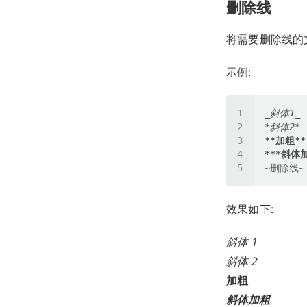
删除线
将需要删除线的文
示例:
_斜体1_
*斜体2*
**加粗**
***斜体
效果如下:
斜体 1
斜体 2
加粗
斜体加粗