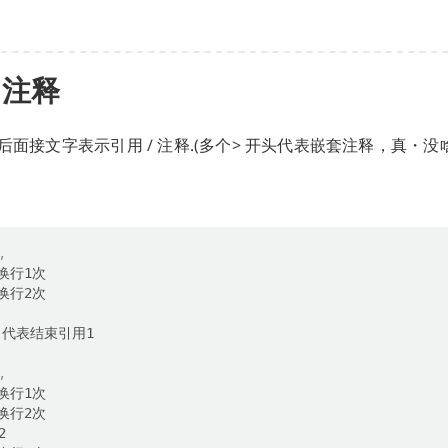
/ 注释
，后面接文字表示引用 / 注释.(多个> 开头代表嵌套注释，真・没
,
,