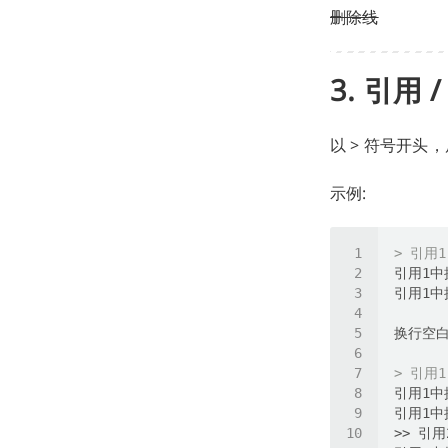
删除线
3. 引用 
以 > 符号开头
示例:
> 引用1
> 引用1