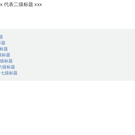
xx 代表二级标题 xxx
题
标题
级标题
四级标题
 五级标题
 六级标题
# 七级标题