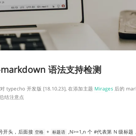
o-markdown 语法支持检测
typecho 开发版 [18.10.23], 在添加主题
Mirages
后的 mar
总结注意点
号开头，后面接
+
,N>=1,n 个 #代表第 N 级标题
空格
标题语