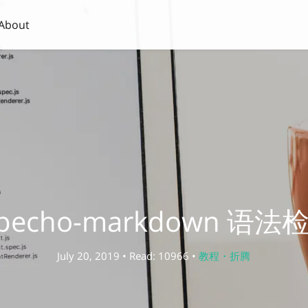
About
ypecho-markdown 语法
July 20, 2019 • Read: 10966 •
教程・折腾