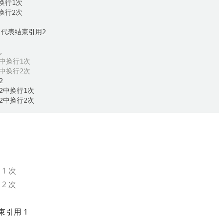
,
1中换行1次
1中换行2次
 1 次
 2 次
引用 1