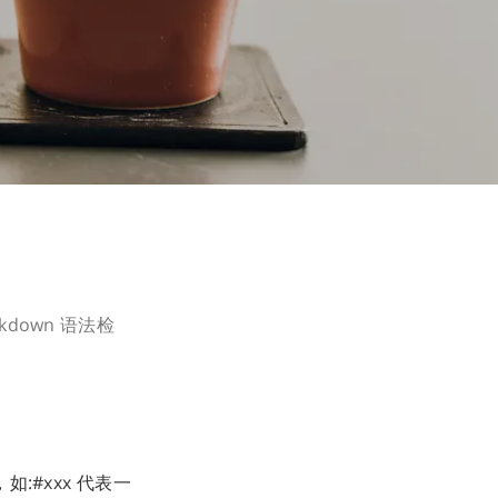
kdown 语法检
，如:#xxx 代表一