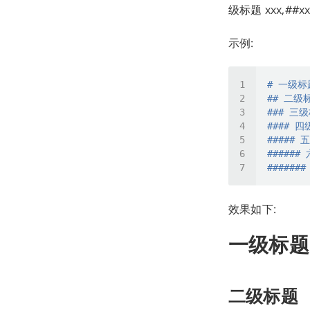
级标题 xxx,##x
示例:
# 一级标
## 二级
### 三
#### 
#####
######
######
效果如下:
一级标题
二级标题