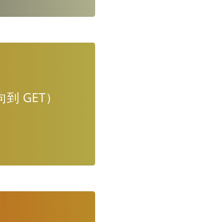
定向到 GET）