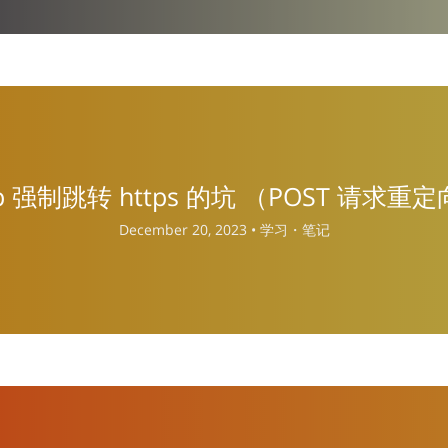
ttp 强制跳转 https 的坑 （POST 请求重
December 20, 2023 •
学习・笔记