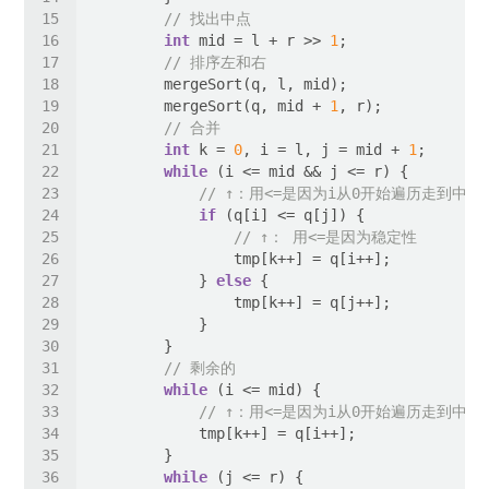
// 找出中点
int
 mid = l + r >> 
1
// 排序左和右
        mergeSort(q, mid + 
1
// 合并
int
 k = 
0
, i = l, j = mid + 
1
while
// ↑：用<=是因为i从0开始遍历走到中点
if
// ↑： 用<=是因为稳定性
            } 
else
// 剩余的
while
// ↑：用<=是因为i从0开始遍历走到中点
while