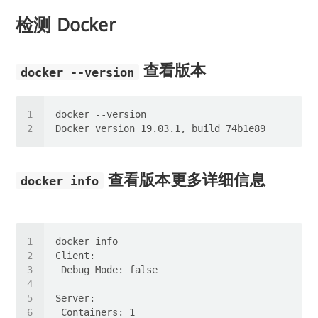
检测 Docker
查看版本
docker --version
查看版本更多详细信息
docker info