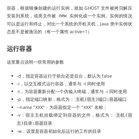
容器，根据镜像创建的运行实例，就如 GHOST 文件被拷贝解压
安装到系统，或类文件被
实例化成一个实例。实例的情况
new
可以是运行和停止，对比一个系统的开机关机，Java 类中实例状
态是不是被激活的（有一个属性 active=1）
运行容器
这里重点说明一些常用的参数
-d，指定容器运行于前台还是后台，默认为 false
-i，以交互模式运行容器，通常与 -t 同时使用
-t，为容器重新分配一个伪输入终端，通常与 -i 同时使用
-p，指定端口映射，格式为：
主机(宿主)端口:容器端口
--name "XXX"：为容器指定一个 "XXX" 名称；
-v：宿主主机挂载绑定到容器的文件，格式为：
主机(宿
主)目录:容器目录
-w：设置是容器初始化后运行的工作的目录