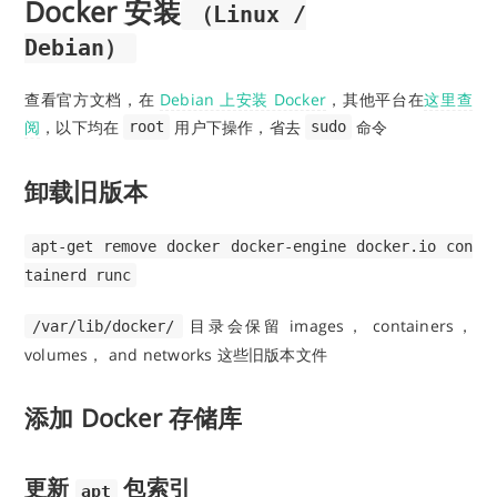
Docker 安装
（Linux /
Debian）
查看官方文档，在
Debian 上安装 Docker
，其他平台在
这里查
阅
，以下均在
用户下操作，省去
命令
root
sudo
卸载旧版本
apt-get remove docker docker-engine docker.io con
tainerd runc
目录会保留 images， containers，
/var/lib/docker/
volumes， and networks 这些旧版本文件
添加 Docker 存储库
更新
包索引
apt