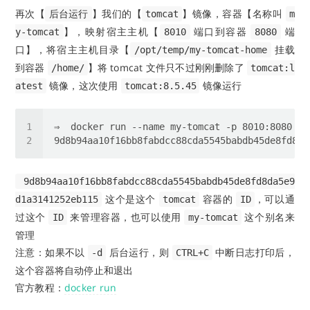
再次【
】我们的【
】镜像，容器【名称叫
后台运行
tomcat
m
】，映射宿主主机【
端口到容器
端
y-tomcat
8010
8080
口】，将宿主主机目录【
挂载
/opt/temp/my-tomcat-home
到容器
】将 tomcat 文件只不过刚刚删除了
/home/
tomcat:l
镜像，这次使用
镜像运行
atest
tomcat:8.5.45
9d8b94aa10f16bb8fabdcc88cda5545babdb45de8fd8da5e9
这个是这个
容器的
，可以通
d1a3141252eb115
tomcat
ID
过这个
来管理容器，也可以使用
这个别名来
ID
my-tomcat
管理
注意：如果不以
后台运行，则
中断日志打印后，
-d
CTRL+C
这个容器将自动停止和退出
官方教程：
docker run