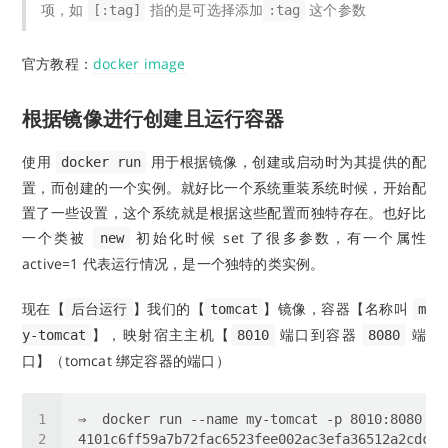
项，如
指的是可选择添加
这个参数
[:tag]
:tag
官方教程：
docker image
根据镜像进行创建且运行容器
使用
用于根据镜像，创建或启动时为其提供的配
docker run
置，而创建的一个实例。就好比一个系统重装系统时候，开始配
置了一些设置，这个系统就是根据这些配置而独特存在。也好比
一个类被
初始化时候 set 了很多参数，有一个属性
new
active=1 代表运行情况，是一个独特的类实例。
现在【
】我们的【
】镜像，容器【名称叫
后台运行
tomcat
m
】，映射宿主主机【
端口到容器
端
y-tomcat
8010
8080
口】（tomcat 绑定容器的端口）