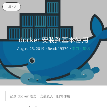
MENU
docker 安装到基本使用
August 23, 2019 • Read: 19370 •
学习・笔记
记录 docker 概念，安装及入门日常使用