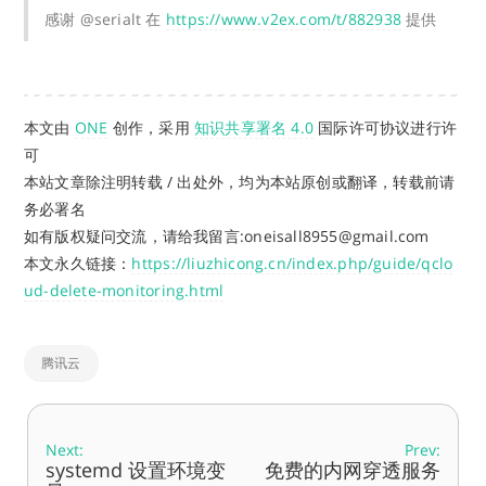
感谢 @serialt 在
https://www.v2ex.com/t/882938
提供
本文由
ONE
创作，采用
知识共享署名 4.0
国际许可协议进行许
可
本站文章除注明转载 / 出处外，均为本站原创或翻译，转载前请
务必署名
如有版权疑问交流，请给我留言:oneisall8955@gmail.com
本文永久链接：
https://liuzhicong.cn/index.php/guide/qclo
ud-delete-monitoring.html
腾讯云
Next:
Prev:
systemd 设置环境变
免费的内网穿透服务