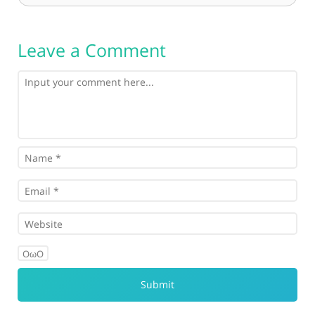
Leave a Comment
OωO