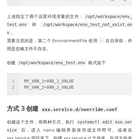
上述指定了两个设置环境变量的文件：
/opt/workspace/env_
和
test.env
/opt/workspace/env_test_not_exist.en
。
v
需要注意的是，第二个 EnvironmentFile 使用
在目录前，作
-
用是忽略文件不存在。
创建
格式如下
/opt/workspace/env_test.env
方式 3 创建
xxx.service.d/override.conf
创建这个文件，有两种方式，执行
systemctl edit xxx.ser
后，进入 nano 编辑界面保存成文件即可。或者在
vice
xxx.service 同目录下，创建 xxx.service.d 文件夹，在该文件夹