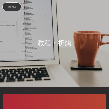
MENU
教程・折腾