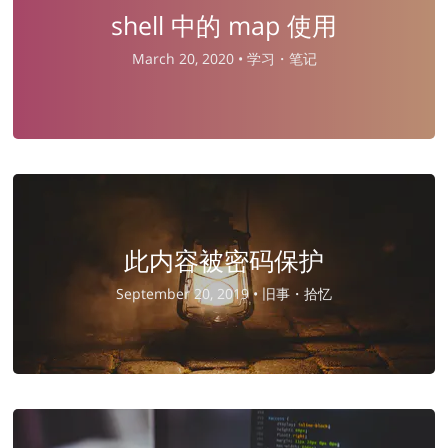
shell 中的 map 使用
March 20, 2020 •
学习・笔记
此内容被密码保护
September 20, 2019 •
旧事・拾忆